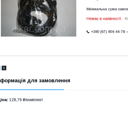
Мінімальна сума замов
Немає в наявності
К
+380 (67) 904-44-78
нформація для замовлення
іна:
128,79 ₴/комплект