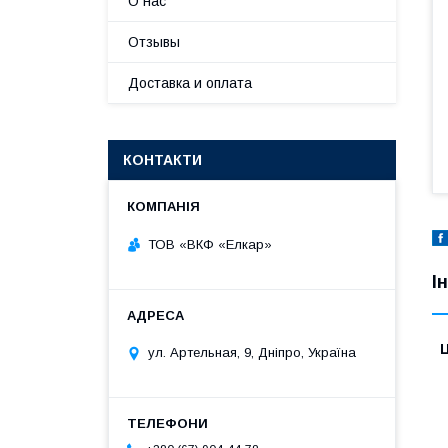
О нас
Отзывы
Доставка и оплата
КОНТАКТИ
ТОВ «ВКФ «Елкар»
І
Ц
ул. Артельная, 9, Дніпро, Україна