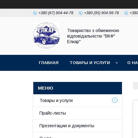
+380 (67) 904-44-78
+380 (95) 904-99-78
+380
Товариство з обмеженою
відповідальністю "ВКФ"
Елкар"
ГЛАВНАЯ
ТОВАРЫ И УСЛУГИ
О Н
Товары и услуги
Прайс-листы
Презентации и документы