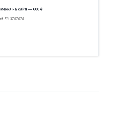
лення на сайті — 600 ₴
од:
53-3707078