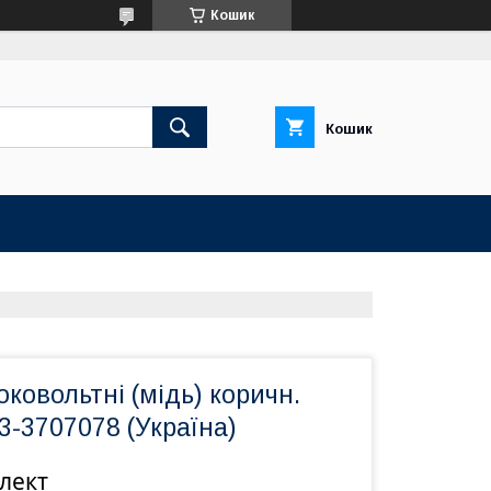
Кошик
Кошик
ковольтні (мідь) коричн.
3-3707078 (Україна)
лект