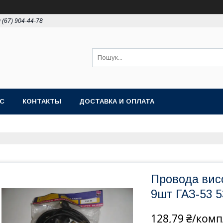
 (67) 904-44-78
АС
КОНТАКТЫ
ДОСТАВКА И ОПЛАТА
Провода висо
9шт ГАЗ-53 5
128,79 ₴/комп