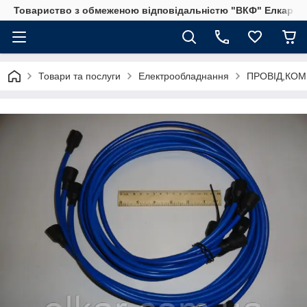
Товариство з обмеженою відповідальністю "ВКФ" Елкар"
Товари та послуги
Електрообладнання
ПРОВІД,КОМ