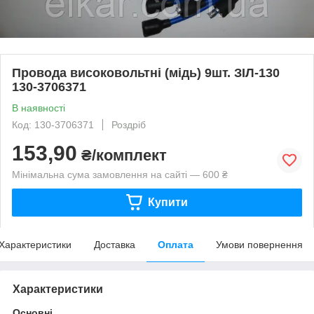
Провода високовольтні (мідь) 9шт. ЗІЛ-130
130-3706371
В наявності
Код: 130-3706371
Роздріб
153,90
₴/комплект
Мінімальна сума замовлення на сайті — 600 ₴
Купити
Характеристики
Доставка
Оплата
Умови повернення
Характеристики
Основні