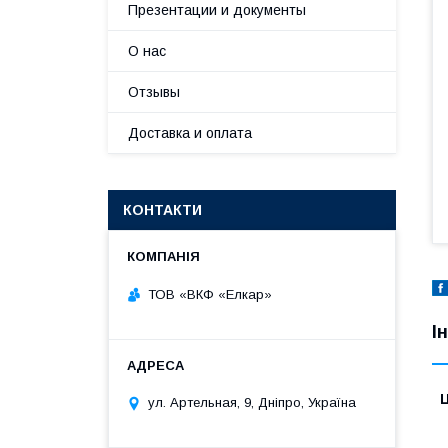
Презентации и документы
О нас
Отзывы
Доставка и оплата
КОНТАКТИ
ТОВ «ВКФ «Елкар»
І
Ц
ул. Артельная, 9, Дніпро, Україна