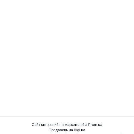
Сайт створений на маркетплейсі
Prom.ua
Продавець на Bigl.ua