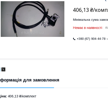
406,13 ₴/комп
Мінімальна сума замов
Немає в наявності
К
+380 (67) 904-44-78
нформація для замовлення
іна:
406,13 ₴/комплект