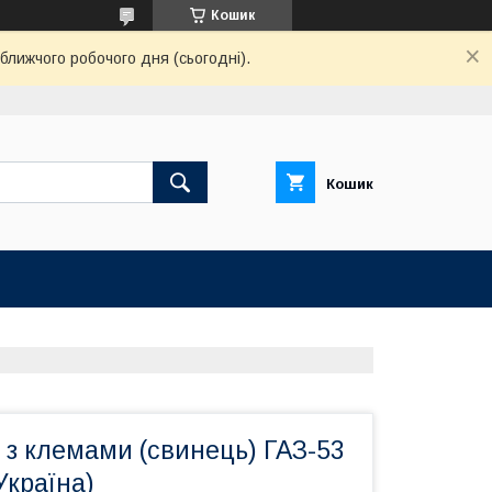
Кошик
ближчого робочого дня (сьогодні).
Кошик
з клемами (свинець) ГАЗ-53
Україна)