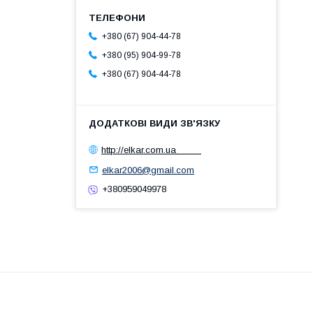
+380 (67) 904-44-78
+380 (95) 904-99-78
+380 (67) 904-44-78
http://elkar.com.ua
elkar2006@gmail.com
+380959049978