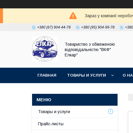
Зараз у компанії неробо
+380 (67) 904-44-78
+380 (95) 904-99-78
+380
Товариство з обмеженою
відповідальністю "ВКФ"
Елкар"
ГЛАВНАЯ
ТОВАРЫ И УСЛУГИ
О Н
Товары и услуги
Прайс-листы