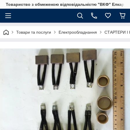
Товариство з обмеженою відповідальністю "ВКФ" Елкар"
Товари та послуги
Електрообладнання
СТАРТЕРИ І