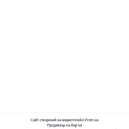
Сайт створений на маркетплейсі
Prom.ua
Продавець на Bigl.ua