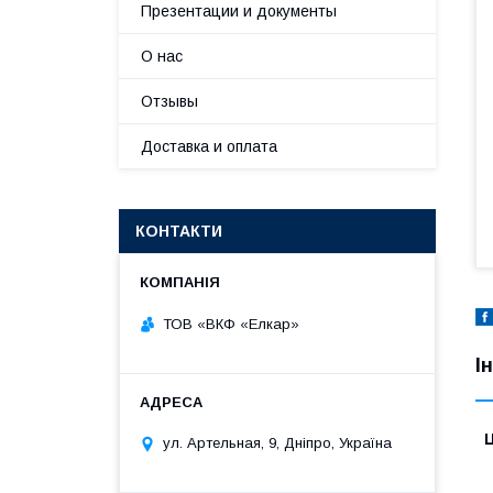
Презентации и документы
О нас
Отзывы
Доставка и оплата
КОНТАКТИ
ТОВ «ВКФ «Елкар»
І
Ц
ул. Артельная, 9, Дніпро, Україна