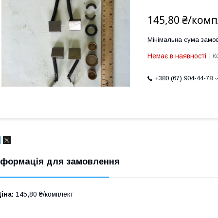
145,80 ₴/комп
Мінімальна сума замов
Немає в наявності
К
+380 (67) 904-44-78
нформація для замовлення
іна:
145,80 ₴/комплект