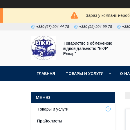
Зараз у компанії неро
+380 (67) 904-44-78
+380 (95) 904-99-78
+380
Товариство з обмеженою
відповідальністю "ВКФ"
Елкар"
ГЛАВНАЯ
ТОВАРЫ И УСЛУГИ
О Н
Товары и услуги
Прайс-листы