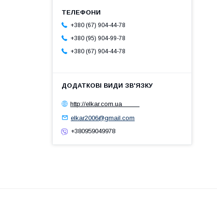
+380 (67) 904-44-78
+380 (95) 904-99-78
+380 (67) 904-44-78
http://elkar.com.ua
elkar2006@gmail.com
+380959049978