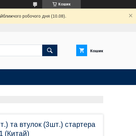
Кошик
айближчого робочого дня (10.08).
Кошик
т.) та втулок (3шт.) стартера
1 (Китай)