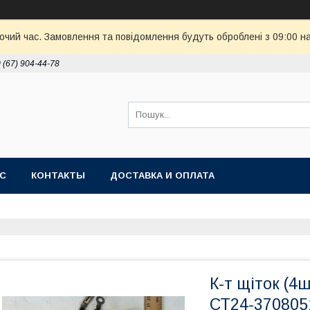
бочий час. Замовлення та повідомлення будуть оброблені з 09:00 н
 (67) 904-44-78
АС
КОНТАКТЫ
ДОСТАВКА И ОПЛАТА
К-т щіток (4ш
СТ24-370805