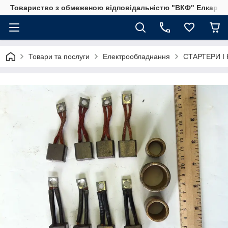
Товариство з обмеженою відповідальністю "ВКФ" Елкар"
Товари та послуги
Електрообладнання
СТАРТЕРИ І