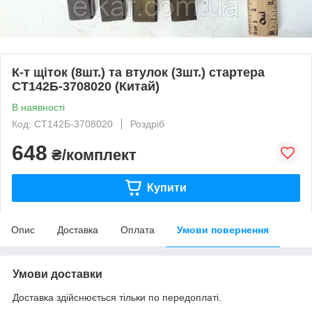
К-т щіток (8шт.) та втулок (3шт.) стартера
СТ142Б-3708020 (Китай)
В наявності
Код: СТ142Б-3708020
Роздріб
648
₴/комплект
Купити
Опис
Доставка
Оплата
Умови повернення
Умови доставки
Доставка здійснюється тільки по передоплаті.