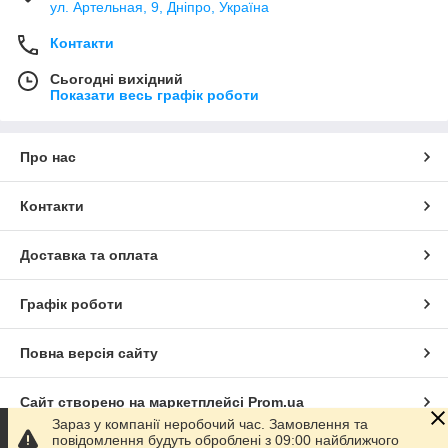
ул. Артельная, 9, Дніпро, Україна
Контакти
Сьогодні вихідний
Показати весь графік роботи
Про нас
Контакти
Доставка та оплата
Графік роботи
Повна версія сайту
Сайт створено на маркетплейсі
Prom.ua
Зараз у компанії неробочий час. Замовлення та
повідомлення будуть оброблені з 09:00 найближчого