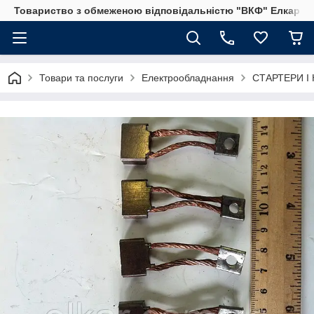
Товариство з обмеженою відповідальністю "ВКФ" Елкар"
Товари та послуги
Електрообладнання
СТАРТЕРИ І