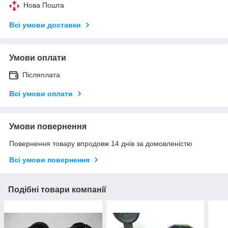
Нова Пошта
Всі умови доставки
Умови оплати
Післяплата
Всі умови оплати
Умови повернення
Повернення товару впродовж 14 днів за домовленістю
Всі умови повернення
Подібні товари компанії