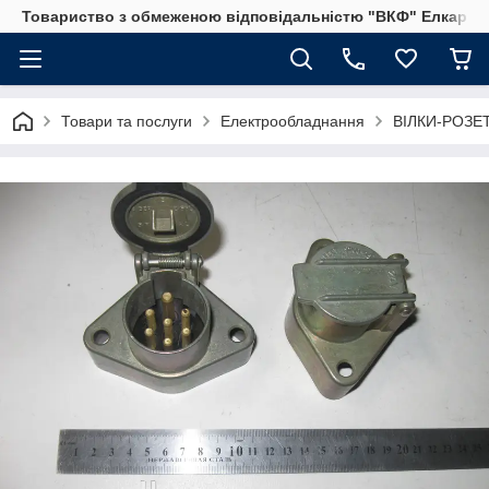
Товариство з обмеженою відповідальністю "ВКФ" Елкар"
Товари та послуги
Електрообладнання
ВІЛКИ-РОЗЕ