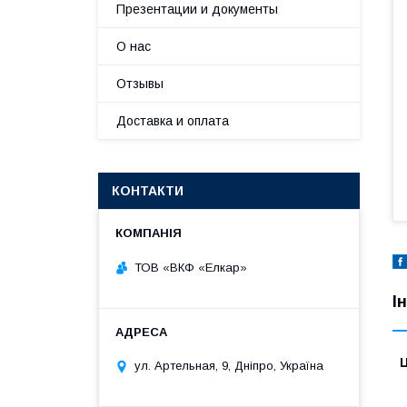
Презентации и документы
О нас
Отзывы
Доставка и оплата
КОНТАКТИ
ТОВ «ВКФ «Елкар»
І
Ц
ул. Артельная, 9, Дніпро, Україна