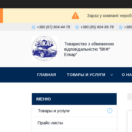
Зараз у компанії неро
+380 (67) 904-44-78
+380 (95) 904-99-78
+380
Товариство з обмеженою
відповідальністю "ВКФ"
Елкар"
ГЛАВНАЯ
ТОВАРЫ И УСЛУГИ
О Н
Товары и услуги
Прайс-листы