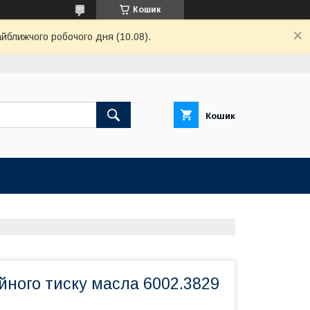
Кошик
айближчого робочого дня (10.08).
Кошик
йного тиску масла 6002.3829