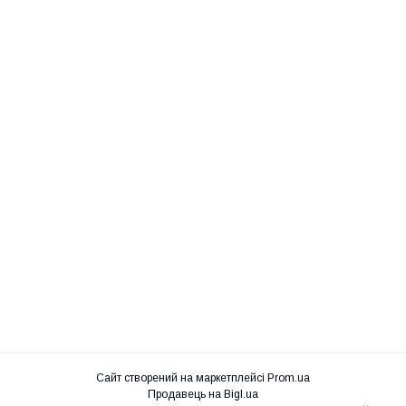
Сайт створений на маркетплейсі
Prom.ua
Продавець на Bigl.ua