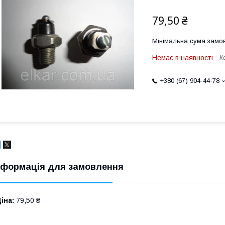
79,50 ₴
Мінімальна сума замов
Немає в наявності
К
+380 (67) 904-44-78
нформація для замовлення
іна:
79,50 ₴