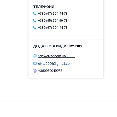
+380 (67) 904-44-78
+380 (95) 904-99-78
+380 (67) 904-44-78
http://elkar.com.ua
elkar2006@gmail.com
+380959049978