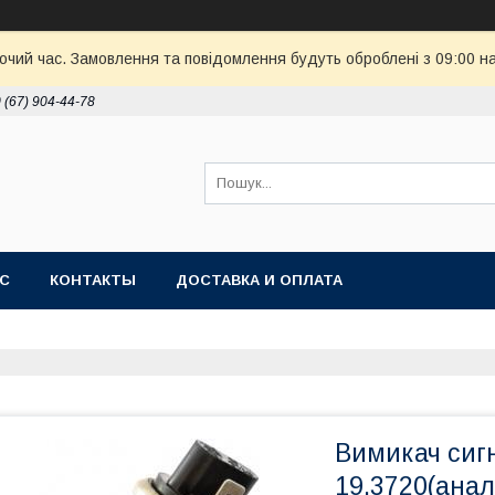
бочий час. Замовлення та повідомлення будуть оброблені з 09:00 н
 (67) 904-44-78
АС
КОНТАКТЫ
ДОСТАВКА И ОПЛАТА
Вимикач сиг
19.3720(анал