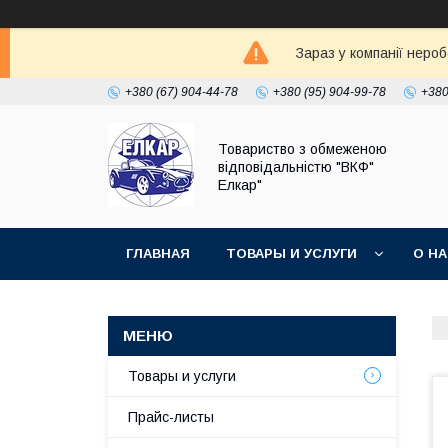
Зараз у компанії неро
+380 (67) 904-44-78
+380 (95) 904-99-78
+380
Товариство з обмеженою
відповідальністю "ВКФ"
Елкар"
ГЛАВНАЯ
ТОВАРЫ И УСЛУГИ
О Н
Товары и услуги
Прайс-листы