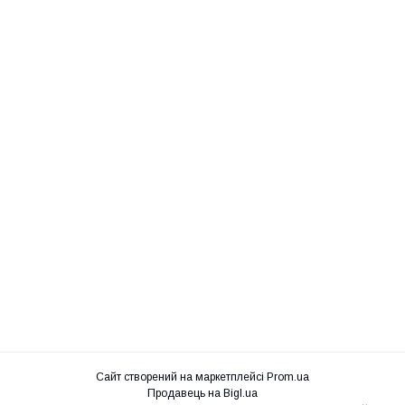
Сайт створений на маркетплейсі
Prom.ua
Продавець на Bigl.ua