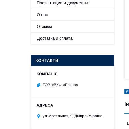
Презентации и документы
О нас
Отзывы
Доставка и оплата
КОНТАКТИ
ТОВ «ВКФ «Елкар»
І
ул. Артельная, 9, Дніпро, Україна
Ц