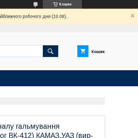
Кошик
айближчого робочого дня (10.08).
Кошик
налу гальмування
ог ВК-412) КАМАЗ.УАЗ (вир-