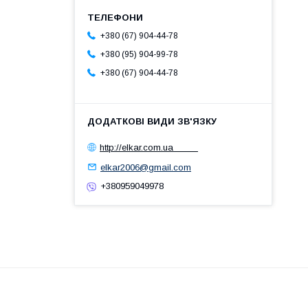
+380 (67) 904-44-78
+380 (95) 904-99-78
+380 (67) 904-44-78
http://elkar.com.ua
elkar2006@gmail.com
+380959049978