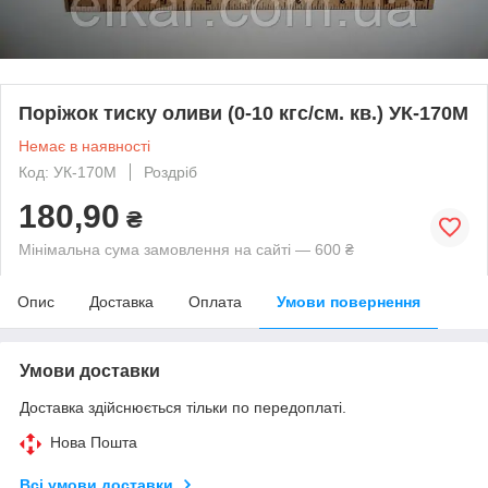
Поріжок тиску оливи (0-10 кгс/см. кв.) УК-170М
Немає в наявності
Код: УК-170М
Роздріб
180,90
₴
Мінімальна сума замовлення на сайті — 600 ₴
Опис
Доставка
Оплата
Умови повернення
Умови доставки
Доставка здійснюється тільки по передоплаті.
Нова Пошта
Всі умови доставки