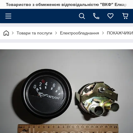
Товариство з обмеженою відповідальністю "ВКФ" Елкар"
Товари та послуги
Електрообладнання
ПОКАЖЧИКИ