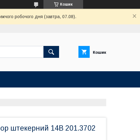
Кошик
ижчого робочого дня (завтра, 07.08).
Кошик
тор штекерний 14В 201.3702