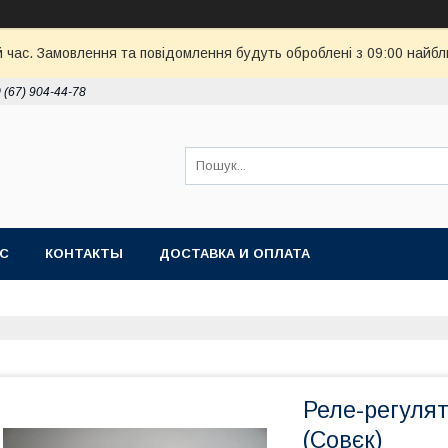
й час. Замовлення та повідомлення будуть оброблені з 09:00 найбл
 (67) 904-44-78
АС
КОНТАКТЫ
ДОСТАВКА И ОПЛАТА
Реле-регуля
(Совєк)