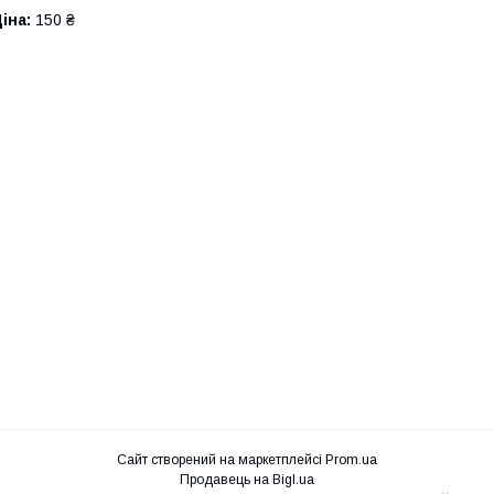
іна:
150 ₴
Сайт створений на маркетплейсі
Prom.ua
Продавець на Bigl.ua