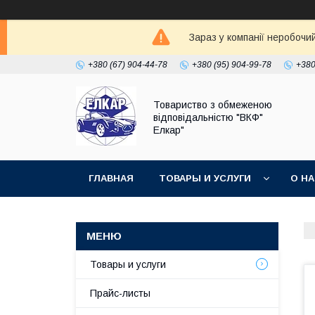
Зараз у компанії неробочи
+380 (67) 904-44-78
+380 (95) 904-99-78
+380
Товариство з обмеженою
відповідальністю "ВКФ"
Елкар"
ГЛАВНАЯ
ТОВАРЫ И УСЛУГИ
О Н
Товары и услуги
Прайс-листы