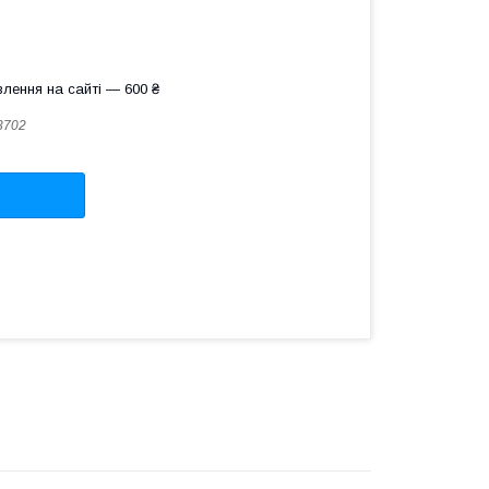
лення на сайті — 600 ₴
3702