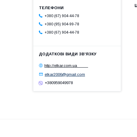
Ц
+380 (67) 904-44-78
+380 (95) 904-99-78
+380 (67) 904-44-78
http://elkar.com.ua
elkar2006@gmail.com
+380959049978