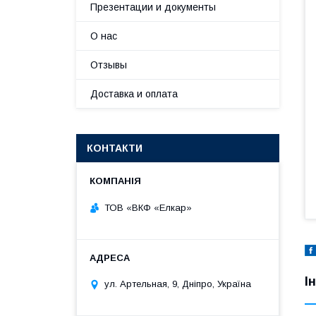
Презентации и документы
О нас
Отзывы
Доставка и оплата
КОНТАКТИ
ТОВ «ВКФ «Елкар»
І
ул. Артельная, 9, Дніпро, Україна