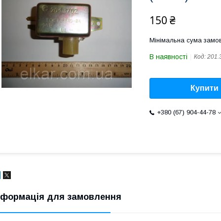
150 ₴
Мінімальна сума замов
В наявності
Код:
201.
Купити
+380 (67) 904-44-78
нформація для замовлення