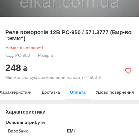
Реле поворотів 12В РС-950 / 571.3777 (Вир-во
"ЭМИ")
Немає в наявності
Код: РС-950
Роздріб
248
₴
Мінімальна сума замовлення на сайті — 600 ₴
Характеристики
Доставка
Оплата
Умови повернення
Характеристики
Основні атрибути
Виробник
ЕМІ