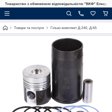
Товариство з обмеженою відповідальністю "ВКФ" Елкар"
Товари та послуги
Гільзо-комплект Д-240, Д-65