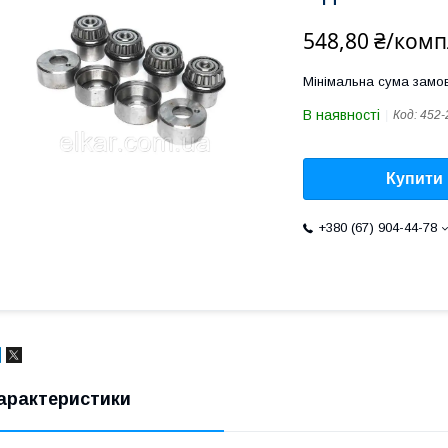
548,80 ₴/комп
Мінімальна сума замов
В наявності
Код:
452-
Купити
+380 (67) 904-44-78
арактеристики