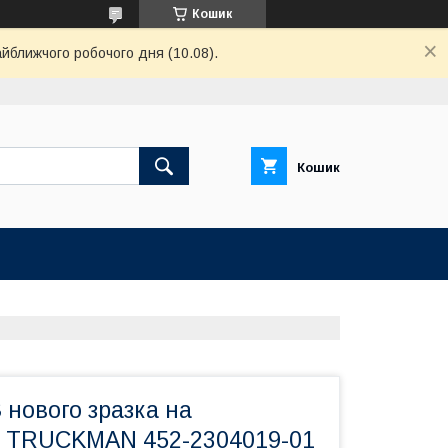
Кошик
айближчого робочого дня (10.08).
Кошик
нового зразка на
 TRUСKMAN 452-2304019-01