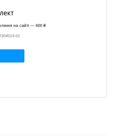
лект
лення на сайті — 600 ₴
2304019-01