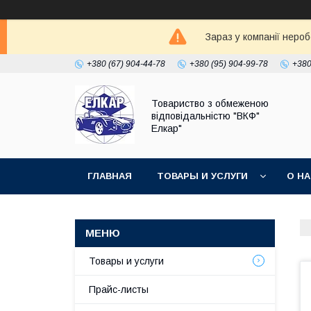
Зараз у компанії неро
+380 (67) 904-44-78
+380 (95) 904-99-78
+380
Товариство з обмеженою
відповідальністю "ВКФ"
Елкар"
ГЛАВНАЯ
ТОВАРЫ И УСЛУГИ
О Н
Товары и услуги
Прайс-листы