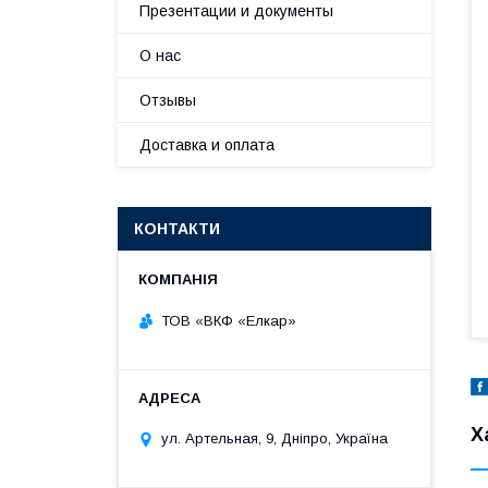
Презентации и документы
О нас
Отзывы
Доставка и оплата
КОНТАКТИ
ТОВ «ВКФ «Елкар»
Х
ул. Артельная, 9, Дніпро, Україна