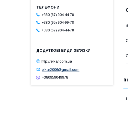
+380 (67) 904-44-78
+380 (95) 904-99-78
В
+380 (67) 904-44-78
С
http://elkar.com.ua
elkar2006@gmail.com
+380959049978
І
Ц