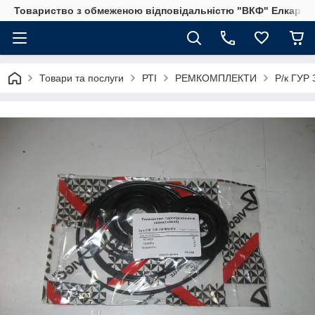
Товариство з обмеженою відповідальністю "ВКФ" Елкар"
Товари та послуги
РТІ
РЕМКОМПЛЕКТИ
Р/к ГУР 