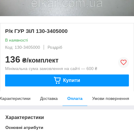
Р/к ГУР ЗІЛ 130-3405000
В наявності
Код: 130-3405000
Роздріб
136
₴/комплект
Мінімальна сума замовлення на сайті — 600 ₴
Купити
Характеристики
Доставка
Оплата
Умови повернення
Характеристики
Основні атрибути