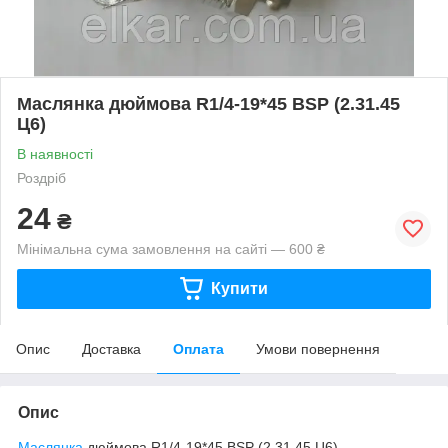
Маслянка дюймова R1/4-19*45 BSP (2.31.45
Ц6)
В наявності
Роздріб
24
₴
Мінімальна сума замовлення на сайті — 600 ₴
Купити
Опис
Доставка
Оплата
Умови повернення
Опис
Маслянка
дюймова R1/4-19*45 BSP (2.31.45 Ц6)