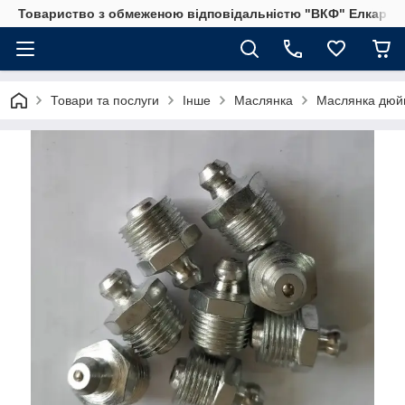
Товариство з обмеженою відповідальністю "ВКФ" Елкар"
Товари та послуги
Інше
Маслянка
Маслянка дюйм