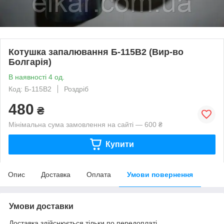
Котушка запалювання Б-115В2 (Вир-во
Болгарія)
В наявності 4 од.
Код: Б-115В2
Роздріб
480
₴
Мінімальна сума замовлення на сайті — 600 ₴
Купити
Опис
Доставка
Оплата
Умови повернення
Умови доставки
Доставка здійснюється тільки по передоплаті.