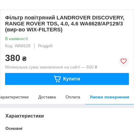
Фільтр повітряний LANDROVER DISCOVERY,
RANGE ROVER TDS, 4.0, 4.6 WA6628/AP129/3
(вир-во WIX-FILTERS)
В наявності
Код: WA6628
Роздріб
380
₴
Мінімальна сума замовлення на сайті — 600 ₴
Купити
арактеристики
Доставка
Оплата
Умови повернення
Характеристики
Основні