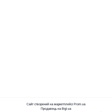
Сайт створений на маркетплейсі
Prom.ua
Продавець на Bigl.ua