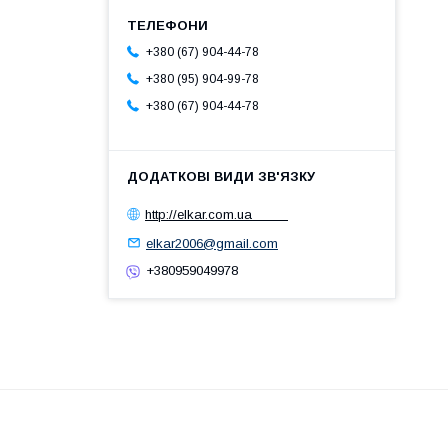
+380 (67) 904-44-78
+380 (95) 904-99-78
+380 (67) 904-44-78
http://elkar.com.ua
elkar2006@gmail.com
+380959049978