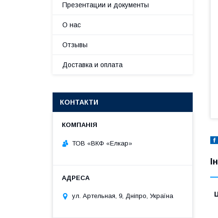
Презентации и документы
О нас
Отзывы
Доставка и оплата
КОНТАКТИ
ТОВ «ВКФ «Елкар»
І
Ц
ул. Артельная, 9, Дніпро, Україна