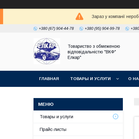
Зараз у компанії неро
+380 (67) 904-44-78
+380 (95) 904-99-78
+380
Товариство з обмеженою
відповідальністю "ВКФ"
Елкар"
ГЛАВНАЯ
ТОВАРЫ И УСЛУГИ
О Н
Товары и услуги
Прайс-листы