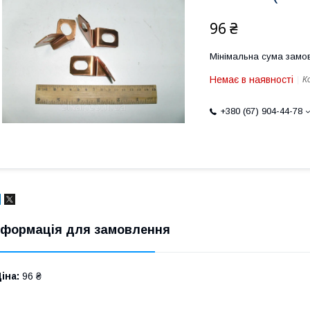
96 ₴
Мінімальна сума замов
Немає в наявності
К
+380 (67) 904-44-78
нформація для замовлення
іна:
96 ₴