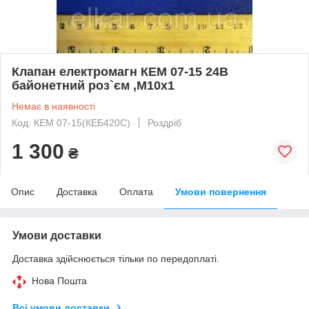
Клапан електромагн КЕМ 07-15 24В
байонетний роз`єм ,М10х1
Немає в наявності
Код: КЕМ 07-15(КЕБ420С)
Роздріб
1 300
₴
Опис
Доставка
Оплата
Умови повернення
Умови доставки
Доставка здійснюється тільки по передоплаті.
Нова Пошта
Всі умови доставки