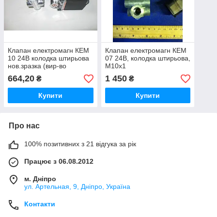
Клапан електромагн КЕМ
Клапан електромагн КЕМ
10 24В колодка штирьова
07 24В, колодка штирьова,
нов.зразка (вир-во
М10х1
Турция)
664,20
1 450
₴
₴
Купити
Купити
Про нас
100% позитивних з 21 відгука за рік
Працює з 06.08.2012
м. Дніпро
ул. Артельная, 9, Дніпро, Україна
Контакти