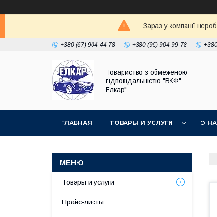
Зараз у компанії неро
+380 (67) 904-44-78
+380 (95) 904-99-78
+380
Товариство з обмеженою
відповідальністю "ВКФ"
Елкар"
ГЛАВНАЯ
ТОВАРЫ И УСЛУГИ
О Н
Товары и услуги
Прайс-листы