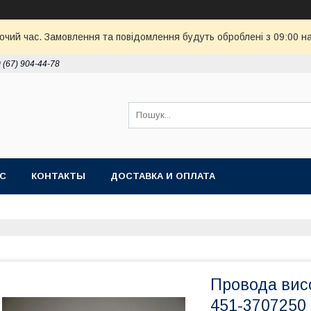
бочий час. Замовлення та повідомлення будуть оброблені з 09:00 н
 (67) 904-44-78
АС
КОНТАКТЫ
ДОСТАВКА И ОПЛАТА
Провода висо
451-3707250