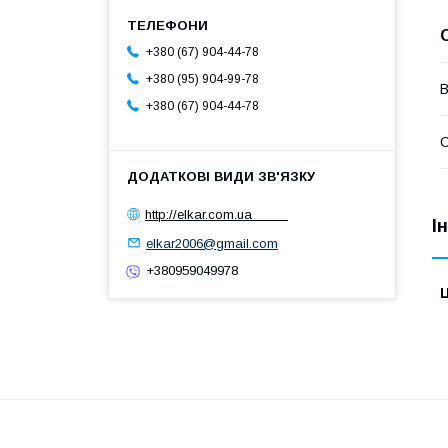
+380 (67) 904-44-78
+380 (95) 904-99-78
В
+380 (67) 904-44-78
С
http://elkar.com.ua
І
elkar2006@gmail.com
+380959049978
Ц