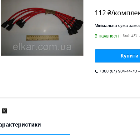
112 ₴/компле
Мінімальна сума замов
В наявності
Код:
451-
Купити
+380 (67) 904-44-78
арактеристики