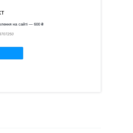
кт
лення на сайті — 600 ₴
3707250