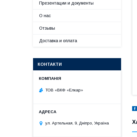
Презентации и документы
О нас
Отзывы
Доставка и оплата
КОНТАКТИ
ТОВ «ВКФ «Елкар»
Х
ул. Артельная, 9, Дніпро, Україна