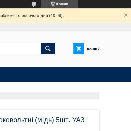
Кошик
айближчого робочого дня (10.08).
Кошик
ковольтні (мідь) 5шт. УАЗ