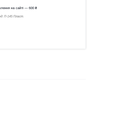
лення на сайті — 600 ₴
од:
П-145 Пласт.