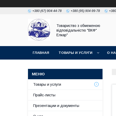
+380 (67) 904-44-78
+380 (95) 904-99-78
+380
Товариство з обмеженою
відповідальністю "ВКФ"
Елкар"
ГЛАВНАЯ
ТОВАРЫ И УСЛУГИ
О Н
Товары и услуги
Прайс-листы
Презентации и документы