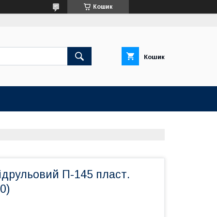
Кошик
Кошик
ідрульовий П-145 пласт.
0)