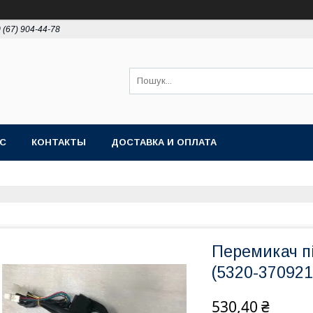
 (67) 904-44-78
АС
КОНТАКТЫ
ДОСТАВКА И ОПЛАТА
Перемикач п
(5320-370921
530,40 ₴