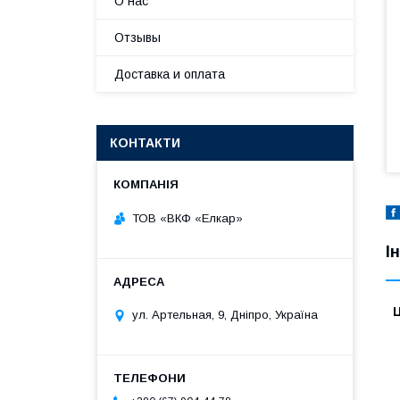
О нас
Отзывы
Доставка и оплата
КОНТАКТИ
ТОВ «ВКФ «Елкар»
І
Ц
ул. Артельная, 9, Дніпро, Україна