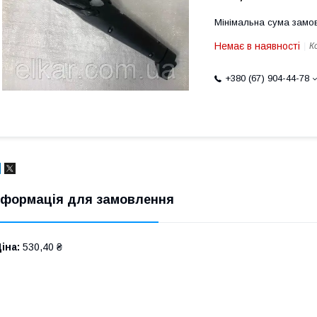
Мінімальна сума замов
Немає в наявності
К
+380 (67) 904-44-78
нформація для замовлення
іна:
530,40 ₴