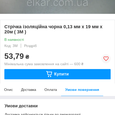
Стрічка ізоляційна чорна 0,13 мм x 19 мм х
20м ( 3М )
В наявності
Код: 3М
Роздріб
53,79
₴
Мінімальна сума замовлення на сайті — 600 ₴
Купити
Опис
Доставка
Оплата
Умови повернення
Умови доставки
Доставка здійснюється тільки по передоплаті.