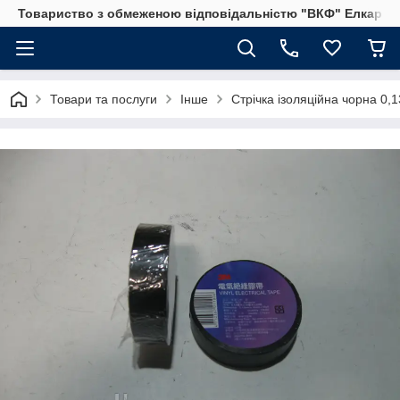
Товариство з обмеженою відповідальністю "ВКФ" Елкар"
Товари та послуги
Інше
Стрічка ізоляційна чорна 0,1