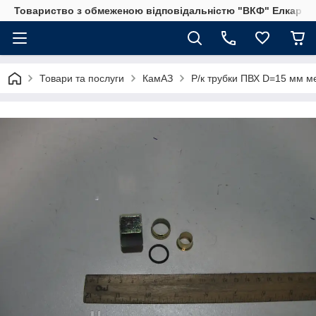
Товариство з обмеженою відповідальністю "ВКФ" Елкар"
Товари та послуги
КамАЗ
Р/к трубки ПВХ D=15 мм ме