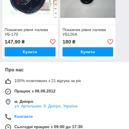
Покажчик рівня палива
Покажчик рівня палива
УБ-170
УБ126А
147,90
180
₴
₴
Купити
Купити
Про нас
100% позитивних з 21 відгука за рік
Працює з 06.08.2012
м. Дніпро
ул. Артельная, 9, Дніпро, Україна
Контакти
Сьогодні працює з 09:00 до 17:30