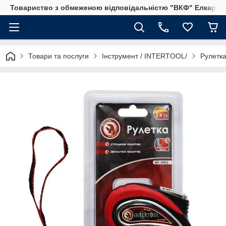
Товариство з обмеженою відповідальністю "ВКФ" Елкар"
Товари та послуги
Інструмент / INTERTOOL/
Рулетка