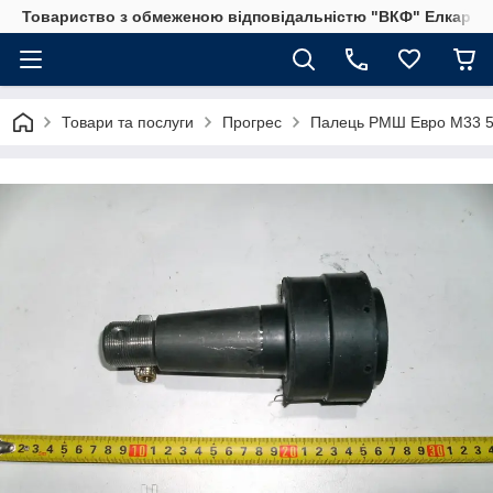
Товариство з обмеженою відповідальністю "ВКФ" Елкар"
Товари та послуги
Прогрес
Палець РМШ Евро М33 5