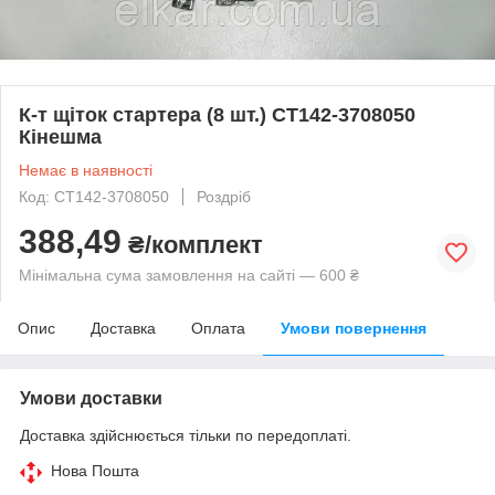
К-т щіток стартера (8 шт.) СТ142-3708050
Кінешма
Немає в наявності
Код: СТ142-3708050
Роздріб
388,49
₴/комплект
Мінімальна сума замовлення на сайті — 600 ₴
Опис
Доставка
Оплата
Умови повернення
Умови доставки
Доставка здійснюється тільки по передоплаті.
Нова Пошта