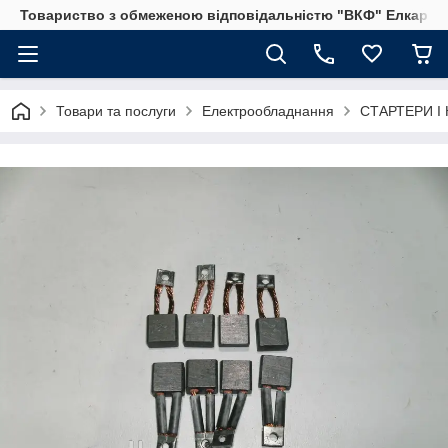
Товариство з обмеженою відповідальністю "ВКФ" Елкар"
Товари та послуги
Електрообладнання
СТАРТЕРИ І