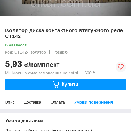
Ізолятор диска контактного втягуючого реле
СТ142
В наявності
Код: СТ142- Ізолятор
Роздріб
5,93
₴/комплект
Мінімальна сума замовлення на сайті — 600 ₴
Купити
Опис
Доставка
Оплата
Умови повернення
Умови доставки
Доставка здійснюється тільки по передоплаті.