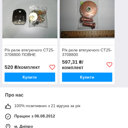
Р/к реле втягуючого СТ25-
Р/к реле втягуючого СТ25-
3708800 ПОВНЕ
3708800
597,31
₴/
520
₴/комплект
комплект
Купити
Купити
Про нас
100% позитивних з 21 відгука за рік
Працює з 06.08.2012
м. Дніпро