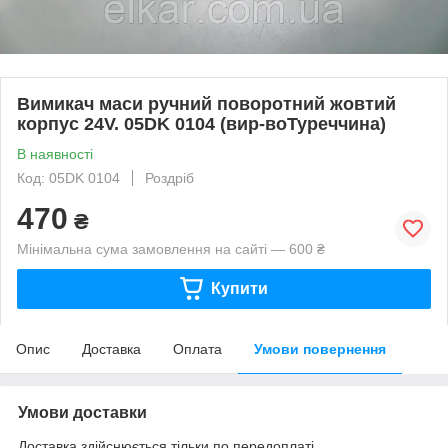
Вимикач маси ручний поворотний жовтий
корпус 24V. 05DK 0104 (вир-воТуреччина)
В наявності
Код: 05DK 0104
Роздріб
470
₴
Мінімальна сума замовлення на сайті — 600 ₴
Купити
Опис
Доставка
Оплата
Умови повернення
Умови доставки
Доставка здійснюється тільки по передоплаті.