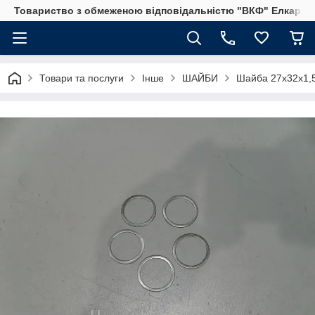
Товариство з обмеженою відповідальністю "ВКФ" Елкар"
Товари та послуги
Інше
ШАЙБИ
Шайба 27х32х1