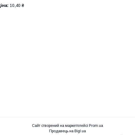
іна:
10,40 ₴
Сайт створений на маркетплейсі
Prom.ua
Продавець на Bigl.ua