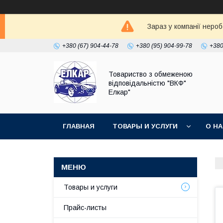
Зараз у компанії неро
+380 (67) 904-44-78
+380 (95) 904-99-78
+380
Товариство з обмеженою
відповідальністю "ВКФ"
Елкар"
ГЛАВНАЯ
ТОВАРЫ И УСЛУГИ
О Н
Товары и услуги
Прайс-листы