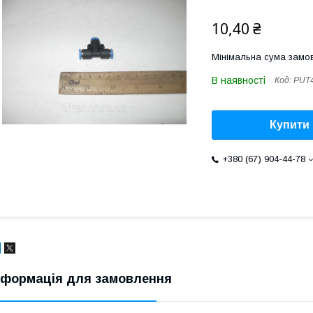
10,40 ₴
Мінімальна сума замов
В наявності
Код:
PUT
Купити
+380 (67) 904-44-78
нформація для замовлення