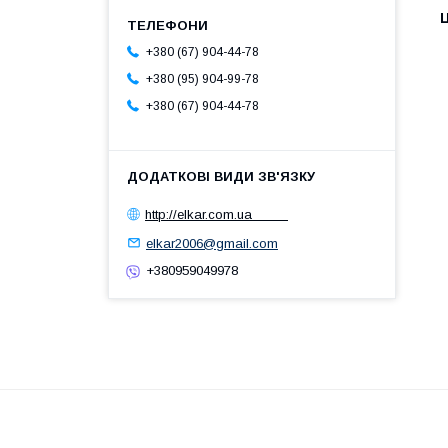
Ц
+380 (67) 904-44-78
+380 (95) 904-99-78
+380 (67) 904-44-78
http://elkar.com.ua
elkar2006@gmail.com
+380959049978