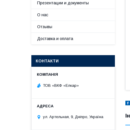
Презентации и документы
О нас
Отзывы
Доставка и оплата
КОНТАКТИ
ТОВ «ВКФ «Елкар»
І
ул. Артельная, 9, Дніпро, Україна