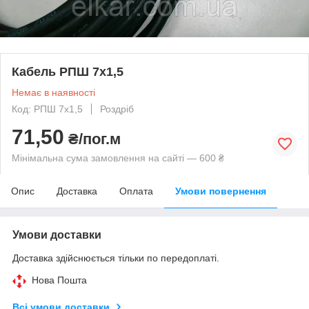
Кабель РПШ 7х1,5
Немає в наявності
Код: РПШ 7х1,5
Роздріб
71,50
₴/пог.м
Мінімальна сума замовлення на сайті — 600 ₴
Опис
Доставка
Оплата
Умови повернення
Умови доставки
Доставка здійснюється тільки по передоплаті.
Нова Пошта
Всі умови доставки