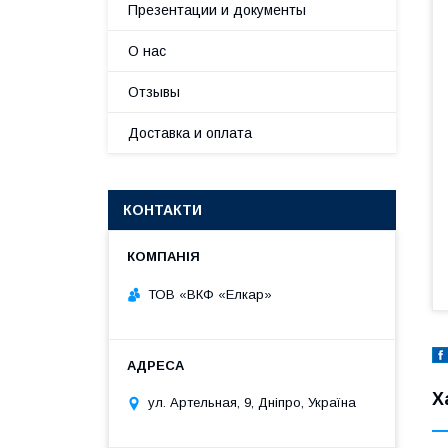
Презентации и документы
О нас
Отзывы
Доставка и оплата
КОНТАКТИ
ТОВ «ВКФ «Елкар»
Х
ул. Артельная, 9, Дніпро, Україна