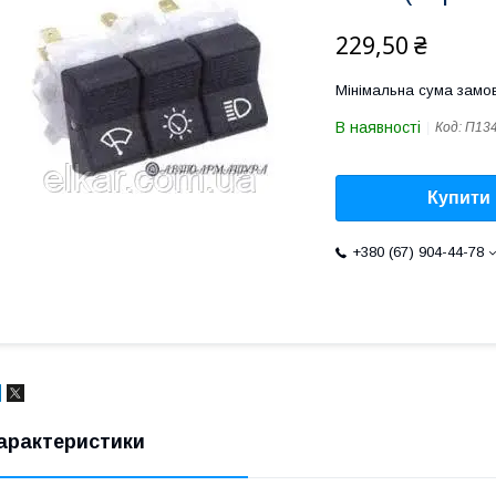
229,50 ₴
Мінімальна сума замов
В наявності
Код:
П13
Купити
+380 (67) 904-44-78
арактеристики