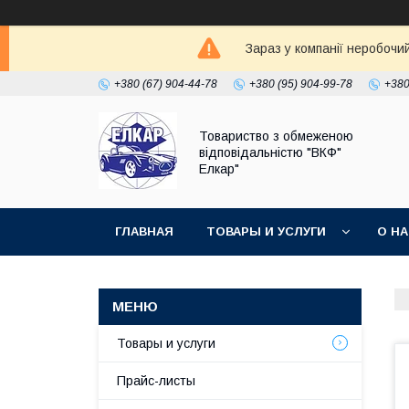
Зараз у компанії неробочи
+380 (67) 904-44-78
+380 (95) 904-99-78
+380
Товариство з обмеженою
відповідальністю "ВКФ"
Елкар"
ГЛАВНАЯ
ТОВАРЫ И УСЛУГИ
О Н
Товары и услуги
Прайс-листы