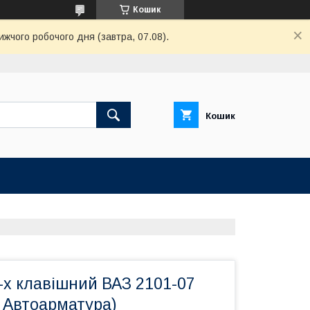
Кошик
ижчого робочого дня (завтра, 07.08).
Кошик
-х клавішний ВАЗ 2101-07
 Автоарматура)