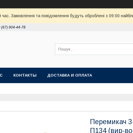
й час. Замовлення та повідомлення будуть оброблені з 09:00 найбл
 (67) 904-44-78
АС
КОНТАКТЫ
ДОСТАВКА И ОПЛАТА
Перемикач 3
П134 (вир-во