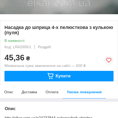
Насадка до шприца 4-х пелюсткова з кулькою
(пуля)
В наявності
Код: LR42005/1
Роздріб
45,36
₴
Мінімальна сума замовлення на сайті — 600 ₴
Купити
Опис
Доставка
Оплата
Умови повернення
Опис
http://elkar.com.ua/p24737944-nakonechnik-shpritsa-