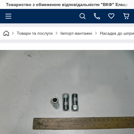
Товариство з обмеженою відповідальністю "ВКФ" Елкар"
Товари та послуги
Імпорт-вантажні
Насадка до шприц