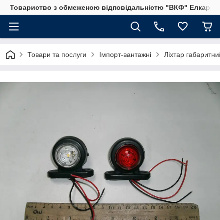
Товариство з обмеженою відповідальністю "ВКФ" Елкар"
Товари та послуги
Імпорт-вантажні
Ліхтар габаритни