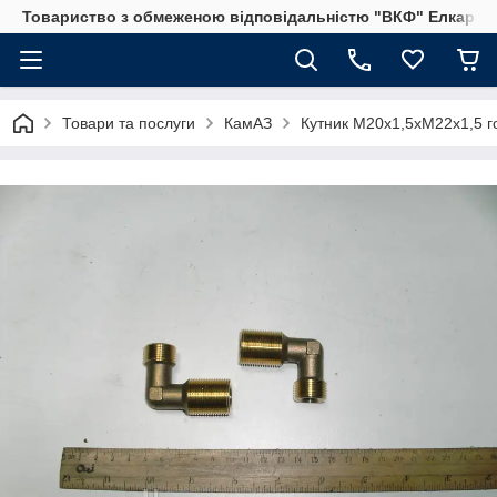
Товариство з обмеженою відповідальністю "ВКФ" Елкар"
Товари та послуги
КамАЗ
Кутник М20х1,5хМ22х1,5 г