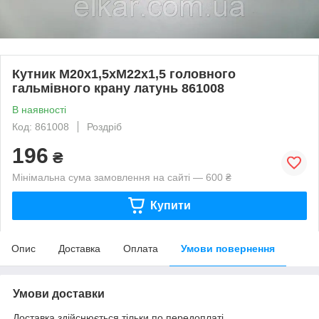
Кутник М20х1,5хМ22х1,5 головного
гальмівного крану латунь 861008
В наявності
Код: 861008
Роздріб
196
₴
Мінімальна сума замовлення на сайті — 600 ₴
Купити
Опис
Доставка
Оплата
Умови повернення
Умови доставки
Доставка здійснюється тільки по передоплаті.