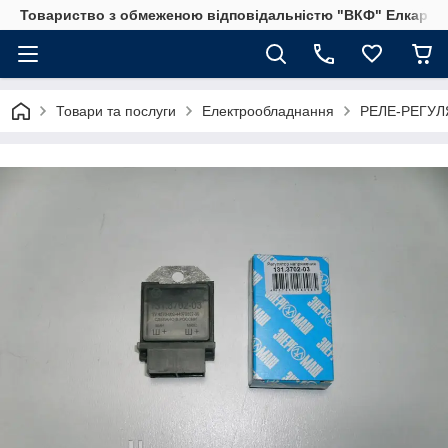
Товариство з обмеженою відповідальністю "ВКФ" Елкар"
Товари та послуги
Електрообладнання
РЕЛЕ-РЕГУЛ