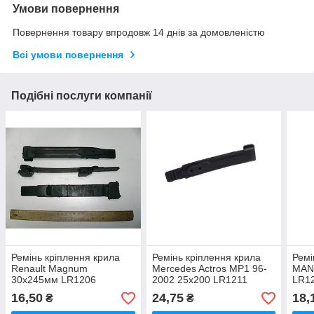
Умови повернення
Повернення товару впродовж 14 днів за домовленістю
Всі умови повернення
Подібні послуги компанії
Ремінь кріплення крила
Ремінь кріплення крила
Ремі
Renault Magnum
Mercedes Actros MP1 96-
MAN 
30х245мм LR1206
2002 25х200 LR1211
LR1
16,50
24,75
18,
₴
₴