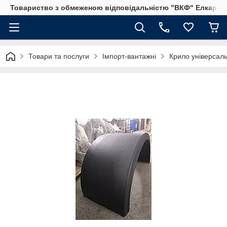
Товариство з обмеженою відповідальністю "ВКФ" Елкар"
Товари та послуги
Імпорт-вантажні
Крило універсаль