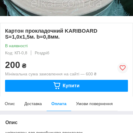
Картон прокладочний KARIBOARD
S=1,0х1,5м. b=0,8мм.
В наявності
Код: КП-0,8
Роздріб
200
₴
Мінімальна сума замовлення на сайті — 600 ₴
Купити
Опис
Доставка
Оплата
Умови повернення
Опис
шкіркартон для виробництва прокладок