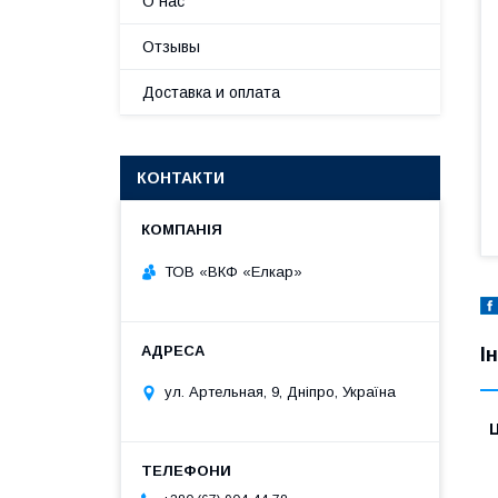
О нас
Отзывы
Доставка и оплата
КОНТАКТИ
ТОВ «ВКФ «Елкар»
І
ул. Артельная, 9, Дніпро, Україна
Ц