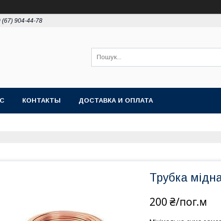
 (67) 904-44-78
АС
КОНТАКТЫ
ДОСТАВКА И ОПЛАТА
Трубка мідн
200 ₴/пог.м