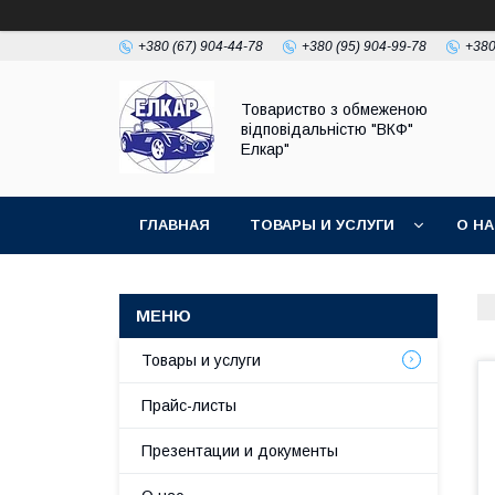
+380 (67) 904-44-78
+380 (95) 904-99-78
+380
Товариство з обмеженою
відповідальністю "ВКФ"
Елкар"
ГЛАВНАЯ
ТОВАРЫ И УСЛУГИ
О Н
Товары и услуги
Прайс-листы
Презентации и документы