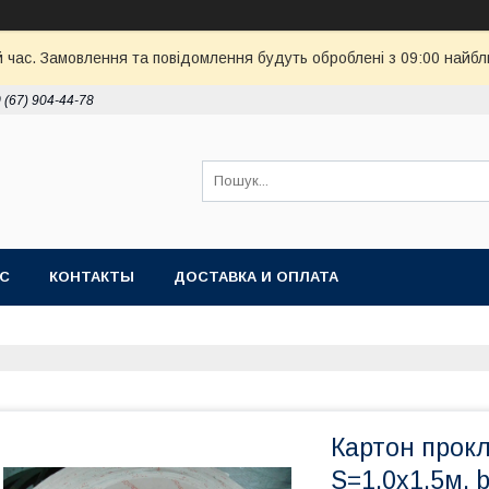
й час. Замовлення та повідомлення будуть оброблені з 09:00 найбл
 (67) 904-44-78
АС
КОНТАКТЫ
ДОСТАВКА И ОПЛАТА
Картон прок
S=1,0х1,5м. 