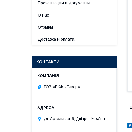
Презентации и документы
О нас
Отзывы
Доставка и оплата
КОНТАКТИ
ТОВ «ВКФ «Елкар»
ш
ул. Артельная, 9, Дніпро, Україна