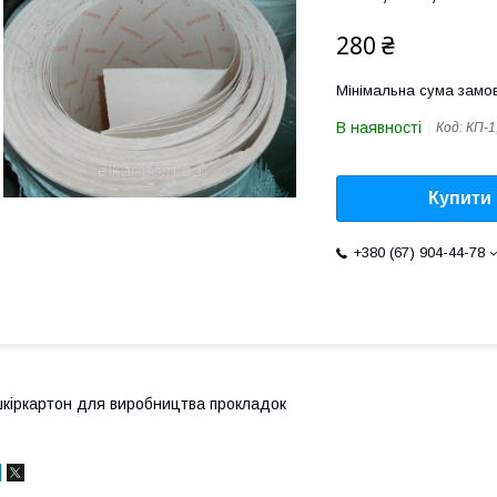
280 ₴
Мінімальна сума замов
В наявності
Код:
КП-1
Купити
+380 (67) 904-44-78
кіркартон для виробництва прокладок