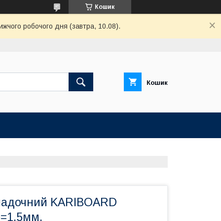
Кошик
ижчого робочого дня (завтра, 10.08).
Кошик
ладочний KARIBOARD
b=1,5мм.