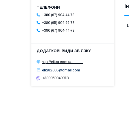
І
+380 (67) 904-44-78
+380 (95) 904-99-78
Ц
+380 (67) 904-44-78
http://elkar.com.ua
elkar2006@gmail.com
+380959049978