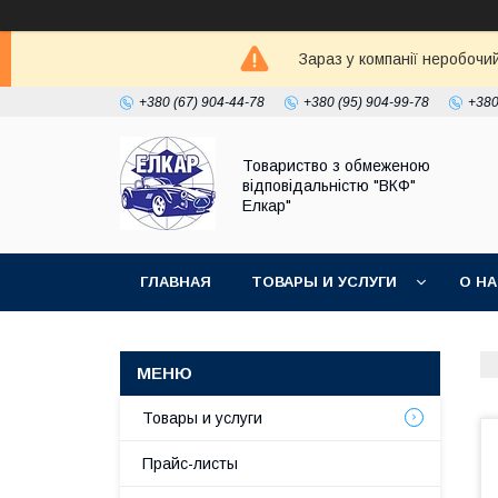
Зараз у компанії неробочи
+380 (67) 904-44-78
+380 (95) 904-99-78
+380
Товариство з обмеженою
відповідальністю "ВКФ"
Елкар"
ГЛАВНАЯ
ТОВАРЫ И УСЛУГИ
О Н
Товары и услуги
Прайс-листы