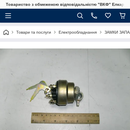
Товариство з обмеженою відповідальністю "ВКФ" Елкар"
Товари та послуги
Електрообладнання
ЗАМКИ ЗАП