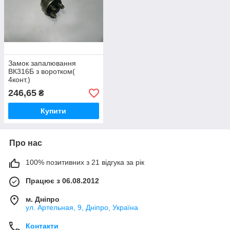
Замок запалювання
ВК316Б з воротком(
4конт.)
246,65
₴
Купити
Про нас
100% позитивних з 21 відгука за рік
Працює з 06.08.2012
м. Дніпро
ул. Артельная, 9, Дніпро, Україна
Контакти