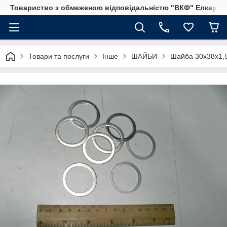
Товариство з обмеженою відповідальністю "ВКФ" Елкар"
Товари та послуги
Інше
ШАЙБИ
Шайба 30х38х1