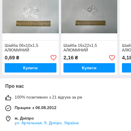
Шайба 06х10х1,5
Шайба 16х22х1,5
Шайб
АЛЮМИНИЙ
АЛЮМИНИЙ
АЛ
0,69
2,16
4,1
₴
₴
Купити
Купити
Про нас
100% позитивних з 21 відгука за рік
Працює з 06.08.2012
м. Дніпро
ул. Артельная, 9, Дніпро, Україна