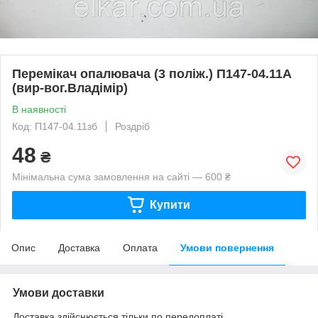
Перемікач опалювача (3 поліж.) П147-04.11А
(вир-вог.Владімір)
В наявності
Код: П147-04.11зб
Роздріб
48
₴
Мінімальна сума замовлення на сайті — 600 ₴
Купити
Опис
Доставка
Оплата
Умови повернення
Умови доставки
Доставка здійснюється тільки по передоплаті.