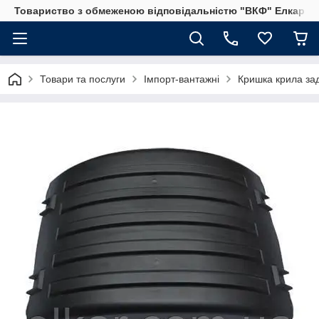
Товариство з обмеженою відповідальністю "ВКФ" Елкар"
Товари та послуги
Імпорт-вантажні
Кришка крила зад