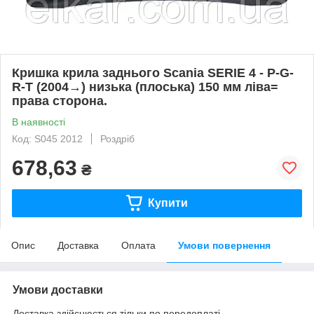
Кришка крила заднього Scania SERIE 4 - P-G-
R-T (2004→) низька (плоська) 150 мм ліва=
права сторона.
В наявності
Код: S045 2012
Роздріб
678,63
₴
Купити
Опис
Доставка
Оплата
Умови повернення
Умови доставки
Доставка здійснюється тільки по передоплаті.