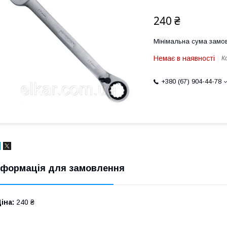
240 ₴
Мінімальна сума замов
Немає в наявності
К
+380 (67) 904-44-78
нформація для замовлення
іна:
240 ₴