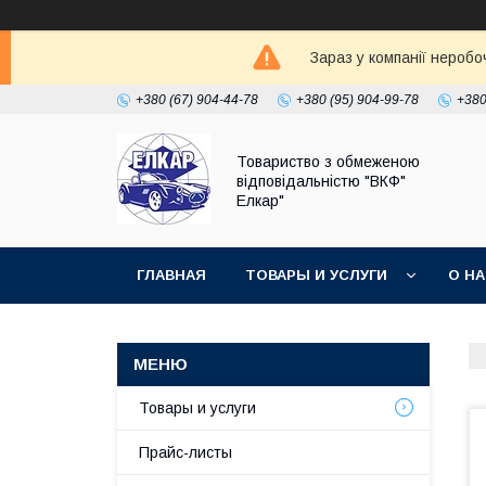
Зараз у компанії неробо
+380 (67) 904-44-78
+380 (95) 904-99-78
+380
Товариство з обмеженою
відповідальністю "ВКФ"
Елкар"
ГЛАВНАЯ
ТОВАРЫ И УСЛУГИ
О Н
Товары и услуги
Прайс-листы