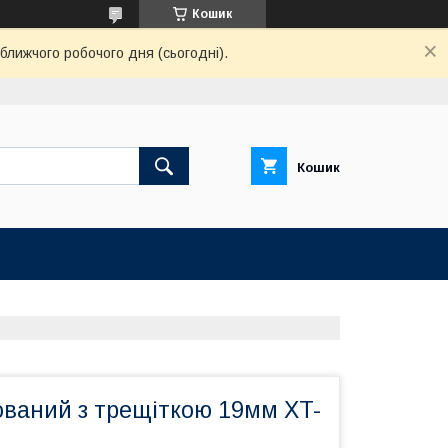
Кошик
ближчого робочого дня (сьогодні).
Кошик
ований з трещіткою 19мм XT-