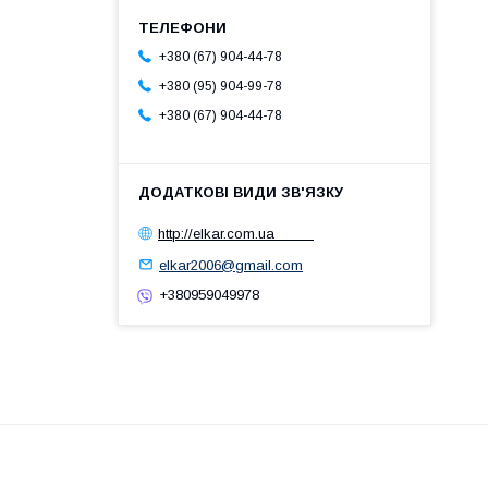
+380 (67) 904-44-78
+380 (95) 904-99-78
+380 (67) 904-44-78
http://elkar.com.ua
elkar2006@gmail.com
+380959049978