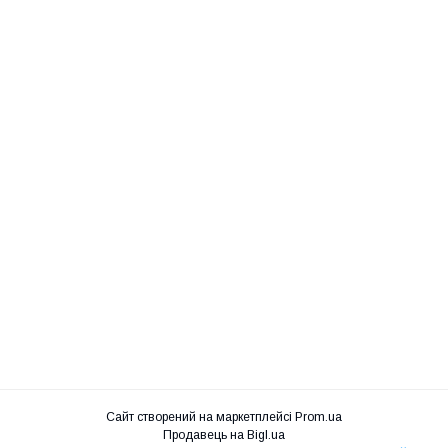
Сайт створений на маркетплейсі
Prom.ua
Продавець на Bigl.ua