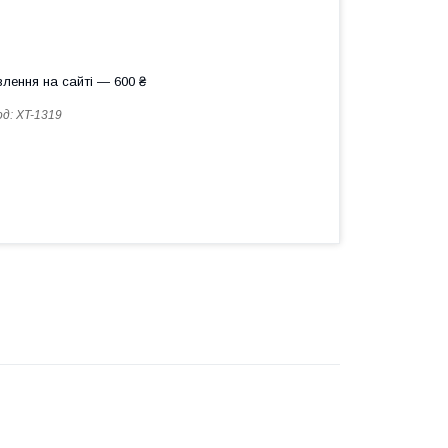
лення на сайті — 600 ₴
од:
XT-1319