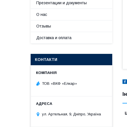
Презентации и документы
О нас
Отзывы
Доставка и оплата
КОНТАКТИ
ТОВ «ВКФ «Елкар»
І
Ц
ул. Артельная, 9, Дніпро, Україна