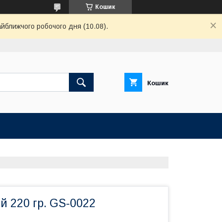
Кошик
айближчого робочого дня (10.08).
Кошик
й 220 гр. GS-0022