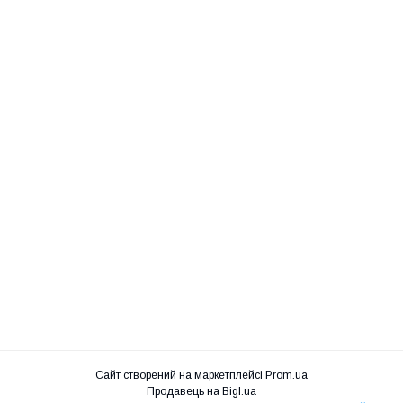
Сайт створений на маркетплейсі
Prom.ua
Продавець на Bigl.ua