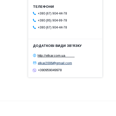
+380 (67) 904-44-78
+380 (95) 904-99-78
+380 (67) 904-44-78
http://elkar.com.ua
elkar2006@gmail.com
+380959049978