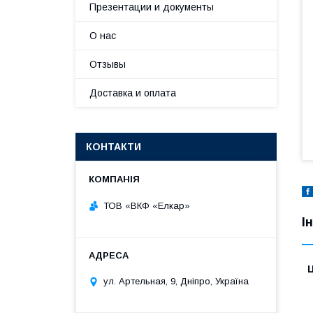
Презентации и документы
О нас
Отзывы
Доставка и оплата
КОНТАКТИ
ТОВ «ВКФ «Елкар»
І
Ц
ул. Артельная, 9, Дніпро, Україна