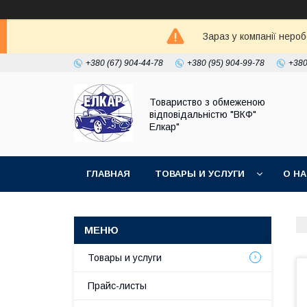
Зараз у компанії неро
+380 (67) 904-44-78
+380 (95) 904-99-78
+380
Товариство з обмеженою
відповідальністю "ВКФ"
Елкар"
ГЛАВНАЯ
ТОВАРЫ И УСЛУГИ
О Н
Товары и услуги
Прайс-листы