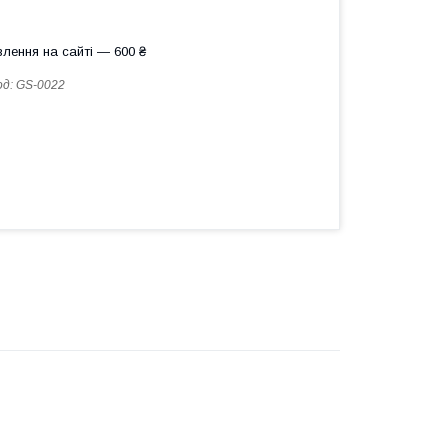
лення на сайті — 600 ₴
од:
GS-0022