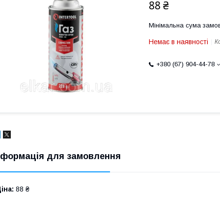
88 ₴
Мінімальна сума замов
Немає в наявності
К
+380 (67) 904-44-78
нформація для замовлення
іна:
88 ₴