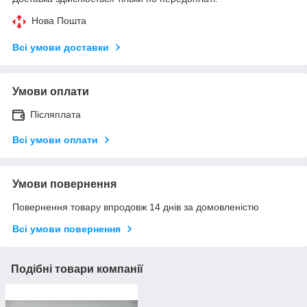
Нова Пошта
Всі умови доставки
Умови оплати
Післяплата
Всі умови оплати
Умови повернення
Повернення товару впродовж 14 днів за домовленістю
Всі умови повернення
Подібні товари компанії