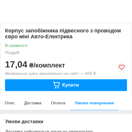
Корпус запобіжника підвесного з проводом
євро міні Авто-Електрика
В наявності
Роздріб
17,04
₴/комплект
Мінімальна сума замовлення на сайті — 600 ₴
Купити
Опис
Доставка
Оплата
Умови повернення
Умови доставки
Доставка здійснюється тільки по передоплаті.