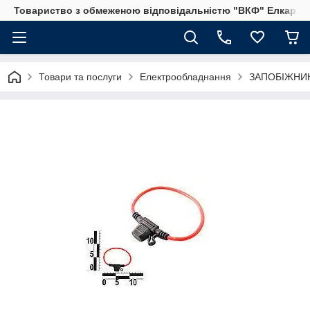
Товариство з обмеженою відповідальністю "ВКФ" Елкар"
Товари та послуги
Електрообладнання
ЗАПОБІЖНИ